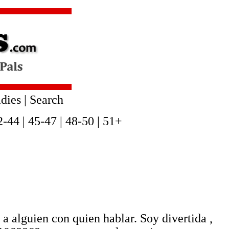
dies
|
Search
2-44
|
45-47
|
48-50
|
51+
 alguien con quien hablar. Soy divertida ,