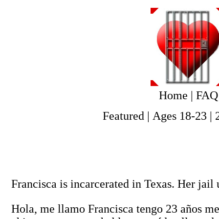
Home
|
FAQ
Featured
|
Ages 18-23
|
Francisca is incarcerated in Texas. Her jail
Hola, me llamo Francisca tengo 23 años me 