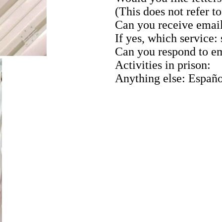
(This does not refer t
Can you receive email
If yes, which service
Can you respond to em
Activities in prison:
Anything else: Españo